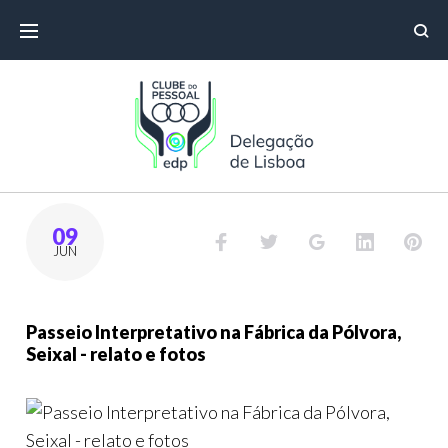
09
JUN
Passeio Interpretativo na Fábrica da Pólvora,
Seixal - relato e fotos