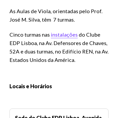
As Aulas de Viola, orientadas pelo Prof.
José M. Silva, têm 7 turmas.
Cinco turmas nas
instalações
do Clube
EDP Lisboa, na Av. Defensores de Chaves,
52A e duas turmas, no Edifício REN, na Av.
Estados Unidos da América.
Locais e Horários
Sede do Clube EDP Lisboa, Avenida