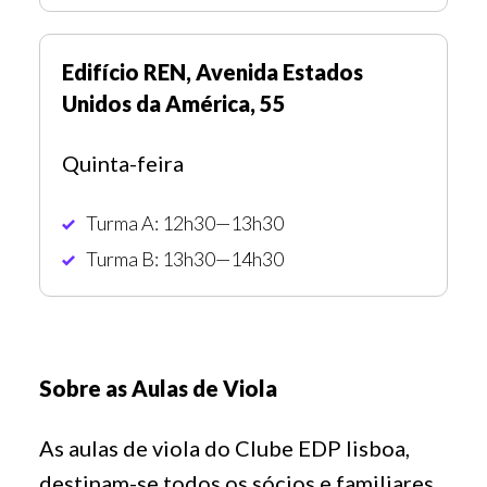
Edifício REN, Avenida Estados
Unidos da América, 55
Quinta-feira
Turma A: 12h30—13h30
Turma B: 13h30—14h30
Sobre as Aulas de Viola
As aulas de viola do Clube EDP lisboa,
destinam-se todos os sócios e familiares,