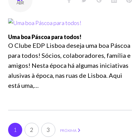
ABR
Uma boa Páscoa para todos!
O Clube EDP Lisboa deseja uma boa Páscoa
para todos! Sócios, colaboradores, família e
amigos! Nesta época há algumas iniciativas
alusivas à época, nas ruas de Lisboa. Aqui
está uma,…
1
2
3
PRÓXIMA