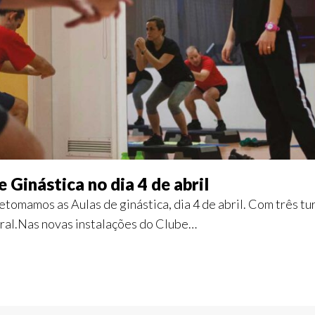
Ginástica no dia 4 de abril
etomamos as Aulas de ginástica, dia 4 de abril. Com três 
al.Nas novas instalações do Clube…