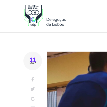
11
MAR