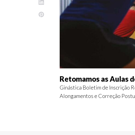
Retomamos as Aulas de 
Ginástica Boletim de Inscrição R
Alongamentos e Correção Postur