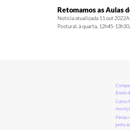
Retomamos as Aulas d
Notícia atualizada 11 out 2022A
Postural, à quarta, 12h45-13h30
Compet
Envio d
Curso 
Inscriç
Férias 
junto a