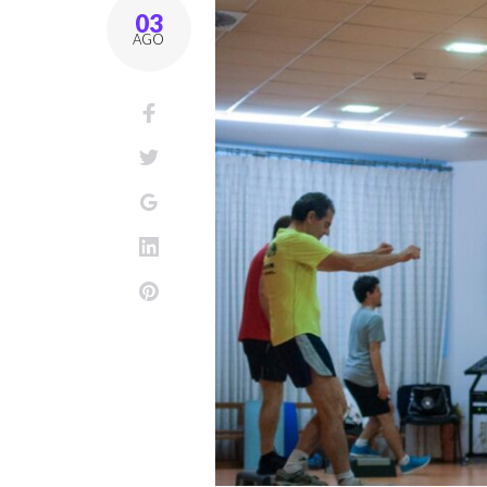
03
AGO