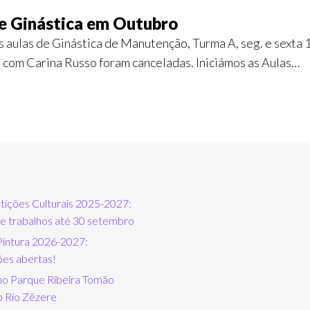
e Ginástica em Outubro
s aulas de Ginástica de Manutenção, Turma A, seg. e sex
, com Carina Russo foram canceladas. Iniciámos as Aulas…
ições Culturais 2025-2027:
e trabalhos até 30 setembro
Pintura 2026-2027:
ões abertas!
no Parque Ribeira Tomão
o Rio Zêzere