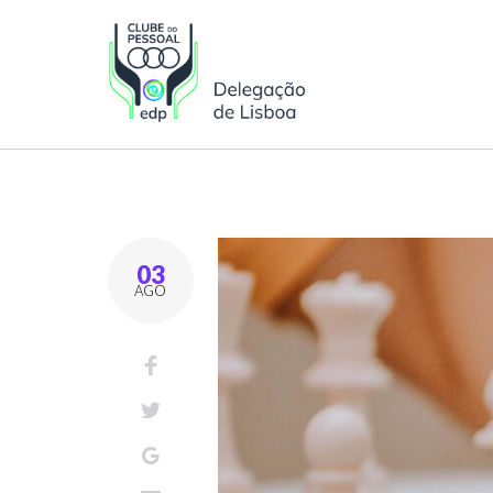
03
AGO