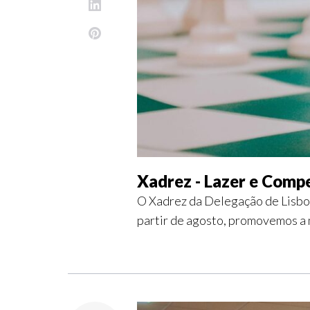
Xadrez - Lazer e Comp
O Xadrez da Delegação de Lisboa
partir de agosto, promovemos a