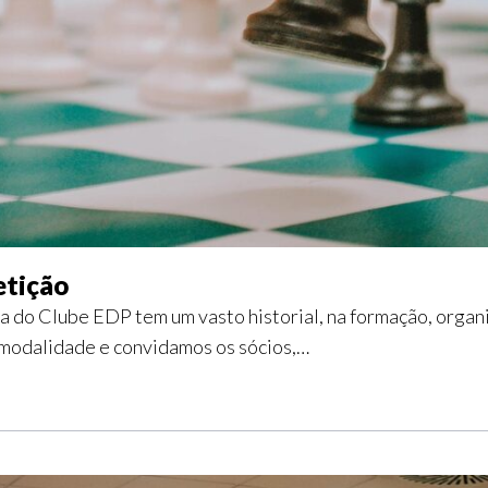
etição
 do Clube EDP tem um vasto historial, na formação, organ
 modalidade e convidamos os sócios,…